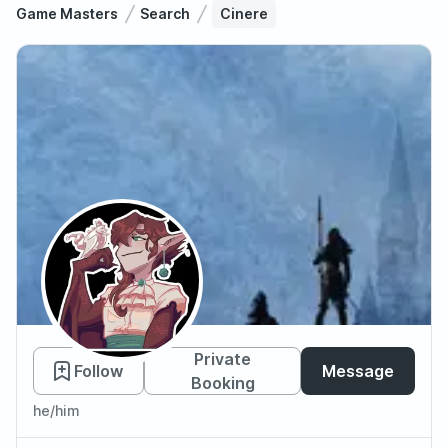
Game Masters
Search
Cinere
Cinere
Private
Follow
Message
Booking
he/him